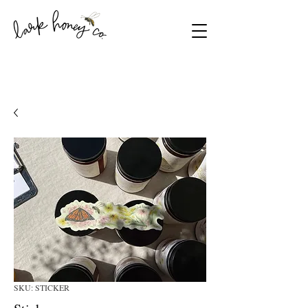
SKU: STICKER